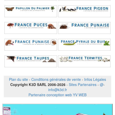
Plan du site
-
Conditions générales de vente
-
Infos Légales
Copyright K3D SARL 2006-2026
-
Sites Partenaires
-
@
-
info@k3d.fr
Partenaire conception web YV WEB