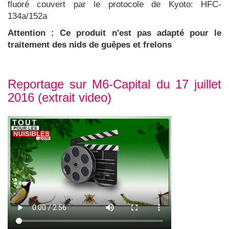
fluoré couvert par le protocole de Kyoto: HFC-
134a/152a
Attention : Ce produit n'est pas adapté pour le
traitement des nids de guêpes et frelons
Reportage sur M6-Capital du 17 juillet
2016 (extrait video)