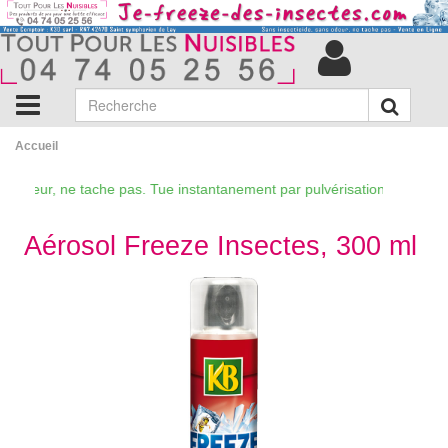
Accueil
eur, ne tache pas. Tue instantanement par pulvérisation d un gaz refrig
Aérosol Freeze Insectes, 300 ml