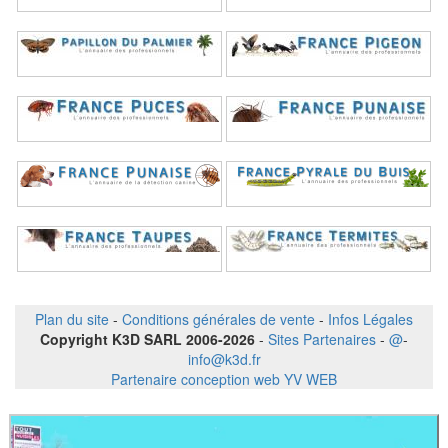
Plan du site
-
Conditions générales de vente
-
Infos Légales
Copyright K3D SARL 2006-2026
-
Sites Partenaires
-
@
-
info@k3d.fr
Partenaire conception web YV WEB