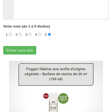
Votre note (de 1 à 5 étoiles)
1
2
3
4
5
Poster votre avis
Fogger Habitat aux actifs d'origine
végétale - Surface de moins de 30 m²
(150 ml)