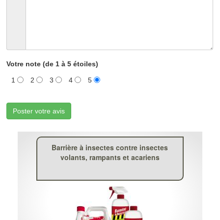
Votre note (de 1 à 5 étoiles)
1
2
3
4
5
Poster votre avis
Barrière à insectes contre insectes
volants, rampants et acariens