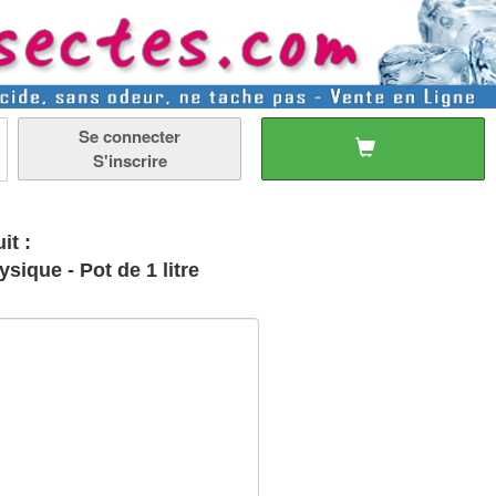
Se connecter
S'inscrire
it :
ique - Pot de 1 litre