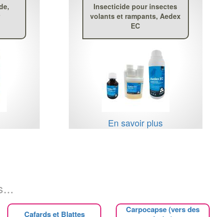
de,
Insecticide pour insectes
volants et rampants, Aedex
EC
s
En savoir plus
...
Carpocapse (vers des
Cafards et Blattes