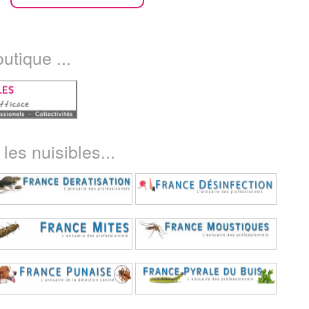
utique ...
les nuisibles...