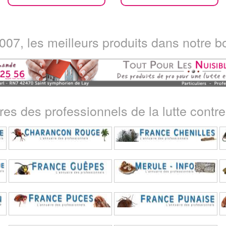
07, les meilleurs produits dans notre bo
ires des professionnels de la lutte contre 