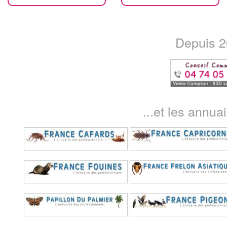
Depuis 20
...et les annua