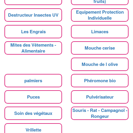
fruits)
Equipement Protection
Destructeur Insectes UV
Individuelle
Les Engrais
Limaces
Mites des Vêtements -
Mouche cerise
Alimentaire
Mouche de l olive
palmiers
Phéromone bio
Puces
Pulvérisateur
Souris - Rat - Campagnol -
Soin des végétaux
Rongeur
Vrillette