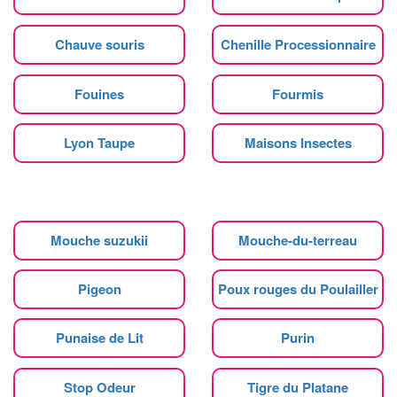
Chauve souris
Chenille Processionnaire
Fouines
Fourmis
Lyon Taupe
Maisons Insectes
Mouche suzukii
Mouche-du-terreau
Pigeon
Poux rouges du Poulailler
Punaise de Lit
Purin
Stop Odeur
Tigre du Platane