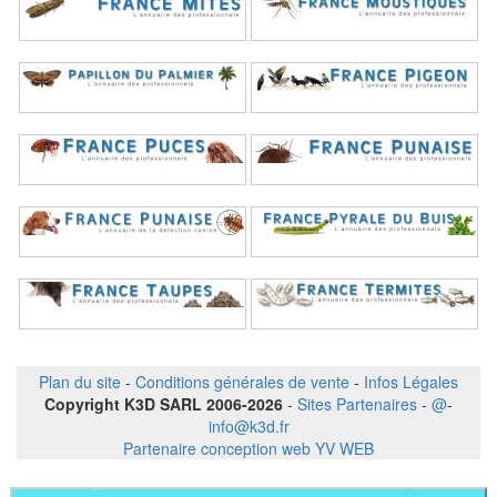
Plan du site
-
Conditions générales de vente
-
Infos Légales
Copyright K3D SARL 2006-2026
-
Sites Partenaires
-
@
-
info@k3d.fr
Partenaire conception web YV WEB