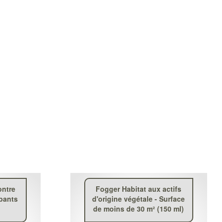
ontre
Fogger Habitat aux actifs
mpants
d'origine végétale - Surface
de moins de 30 m² (150 ml)