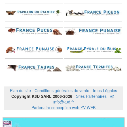
Plan du site
-
Conditions générales de vente
-
Infos Légales
Copyright K3D SARL 2006-2026
-
Sites Partenaires
-
@
-
info@k3d.fr
Partenaire conception web YV WEB