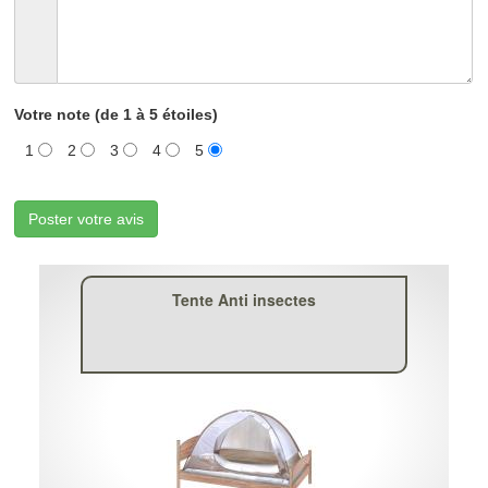
Votre note (de 1 à 5 étoiles)
1
2
3
4
5
Poster votre avis
Tente Anti insectes