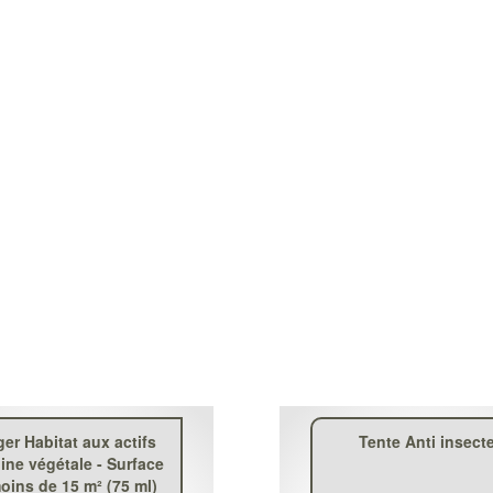
er Habitat aux actifs
Tente Anti insect
gine végétale - Surface
oins de 15 m² (75 ml)