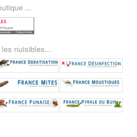
utique ...
les nuisibles...