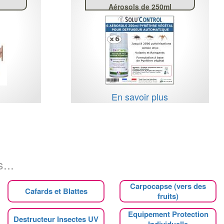
Aérosols de 250ml
s
En savoir plus
...
Carpocapse (vers des
Cafards et Blattes
fruits)
Equipement Protection
Destructeur Insectes UV
Individuelle