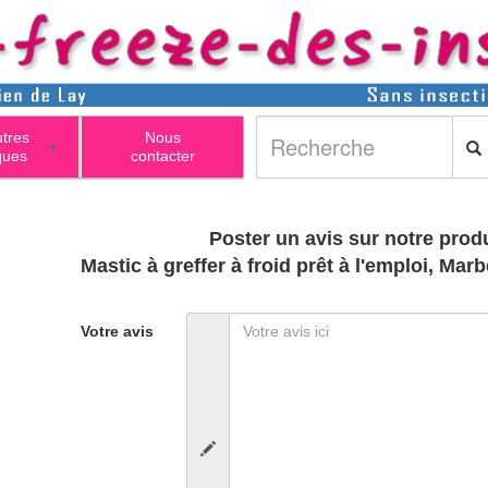
utres
Nous
+
ques
contacter
Poster un avis sur notre produ
Mastic à greffer à froid prêt à l'emploi, Marb
Votre avis