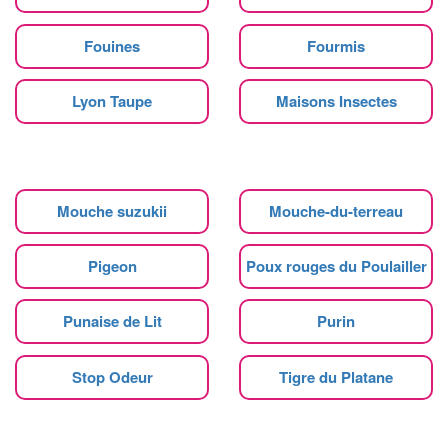
Fouines
Fourmis
Lyon Taupe
Maisons Insectes
Mouche suzukii
Mouche-du-terreau
Pigeon
Poux rouges du Poulailler
Punaise de Lit
Purin
Stop Odeur
Tigre du Platane