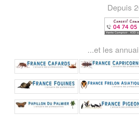
Depuis 20
...et les annua