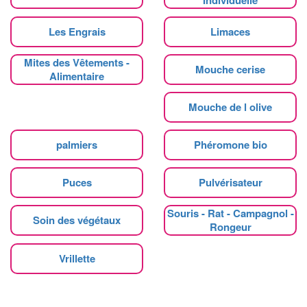
Les Engrais
Limaces
Mites des Vêtements -
Mouche cerise
Alimentaire
Mouche de l olive
palmiers
Phéromone bio
Puces
Pulvérisateur
Souris - Rat - Campagnol -
Soin des végétaux
Rongeur
Vrillette