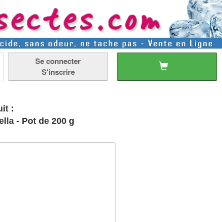
Se connecter
S'inscrire
it :
ella - Pot de 200 g