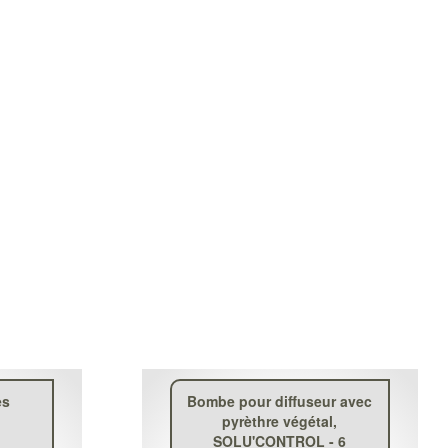
es
Bombe pour diffuseur avec
pyrèthre végétal,
SOLU'CONTROL - 6